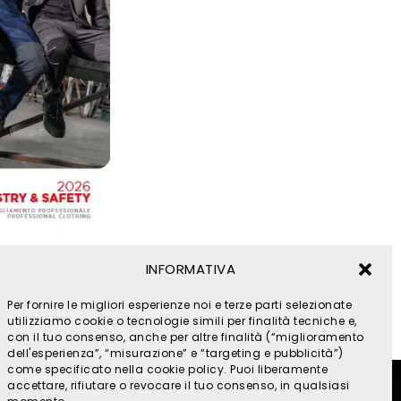
INFORMATIVA
Per fornire le migliori esperienze noi e terze parti selezionate
utilizziamo cookie o tecnologie simili per finalità tecniche e,
con il tuo consenso, anche per altre finalità (“miglioramento
dell'esperienza”, “misurazione” e “targeting e pubblicità”)
come specificato nella cookie policy. Puoi liberamente
accettare, rifiutare o revocare il tuo consenso, in qualsiasi
ookies
- by