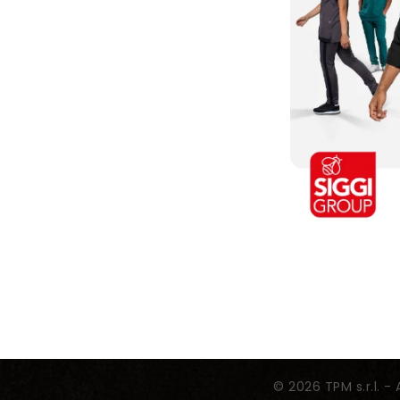
© 2026 TPM s.r.l. - 