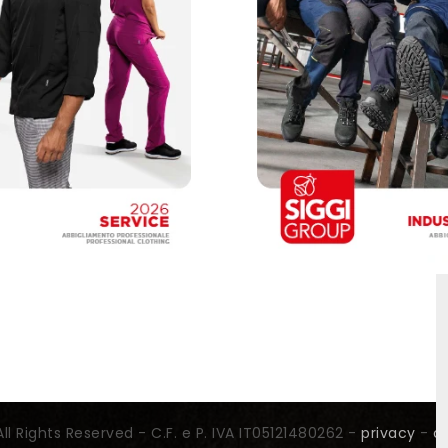
All Rights Reserved - C.F. e P. IVA IT05121480262 -
privacy
-
c