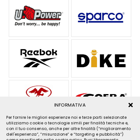
INFORMATIVA
Per fornire le migliori esperienze noi e terze parti selezionate
utilizziamo cookie o tecnologie simili per finalità tecniche e,
con il tuo consenso, anche per altre finalità (“miglioramento
dell'esperienza”, “misurazione” e “targeting e pubblicità”)
come specificato nella cookie policy. Puoi liberamente