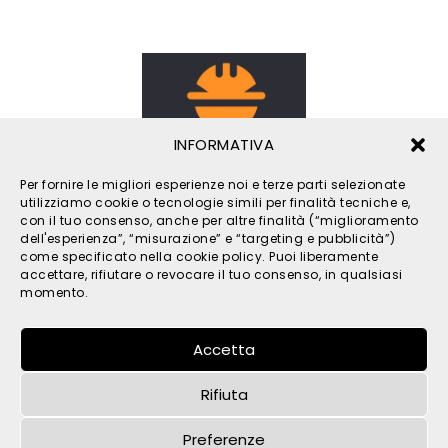
INFORMATIVA
Per fornire le migliori esperienze noi e terze parti selezionate
utilizziamo cookie o tecnologie simili per finalità tecniche e,
con il tuo consenso, anche per altre finalità (“miglioramento
dell'esperienza”, “misurazione” e “targeting e pubblicità”)
come specificato nella cookie policy. Puoi liberamente
accettare, rifiutare o revocare il tuo consenso, in qualsiasi
momento.
Accetta
Rifiuta
Preferenze