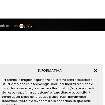
ookies
- by
INFORMATIVA
Per fornire le migliori esperienze noi e terze parti selezionate
utilizziamo cookie o tecnologie simili per finalità tecniche e,
con il tuo consenso, anche per altre finalità (“miglioramento
dell'esperienza”, “misurazione” e “targeting e pubblicità”)
come specificato nella cookie policy. Puoi liberamente
accettare, rifiutare o revocare il tuo consenso, in qualsiasi