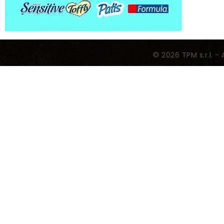
© 2026 TPM s.r.l. - 