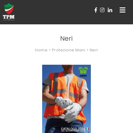
Toggle
navigat
Neri
Home
>
Protezione Mani
> Neri