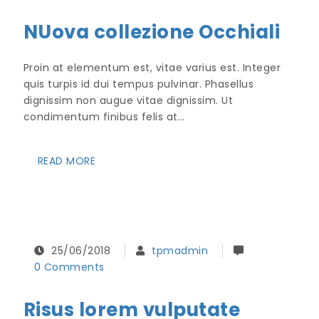
NUova collezione Occhiali
Proin at elementum est, vitae varius est. Integer
quis turpis id dui tempus pulvinar. Phasellus
dignissim non augue vitae dignissim. Ut
condimentum finibus felis at…
READ MORE
25/06/2018
tpmadmin
0 Comments
Risus lorem vulputate