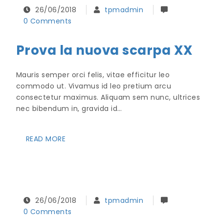
26/06/2018
tpmadmin
0 Comments
Prova la nuova scarpa XX
Mauris semper orci felis, vitae efficitur leo
commodo ut. Vivamus id leo pretium arcu
consectetur maximus. Aliquam sem nunc, ultrices
nec bibendum in, gravida id…
READ MORE
26/06/2018
tpmadmin
0 Comments