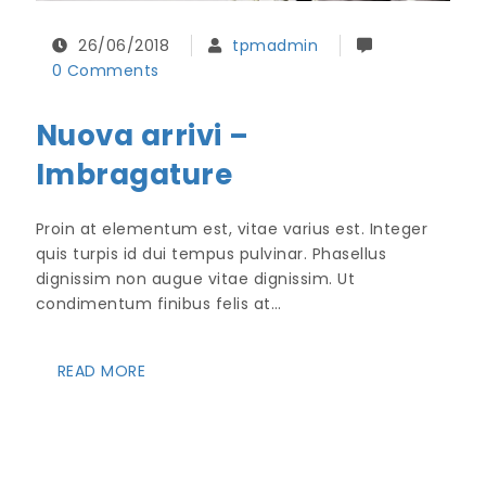
26/06/2018
tpmadmin
0 Comments
Nuova arrivi –
Imbragature
Proin at elementum est, vitae varius est. Integer
quis turpis id dui tempus pulvinar. Phasellus
dignissim non augue vitae dignissim. Ut
condimentum finibus felis at…
READ MORE