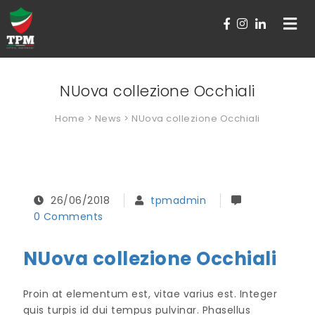
Toggle
navigat
NUova collezione Occhiali
Home
>
News
> NUova collezione Occhiali
26/06/2018
tpmadmin
0 Comments
NUova collezione Occhiali
Proin at elementum est, vitae varius est. Integer
quis turpis id dui tempus pulvinar. Phasellus