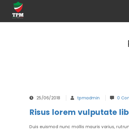
25/06/2018
tpmadmin
0 Co
Risus lorem vulputate li
Duis euismod nunc mollis mauris varius, rutrum