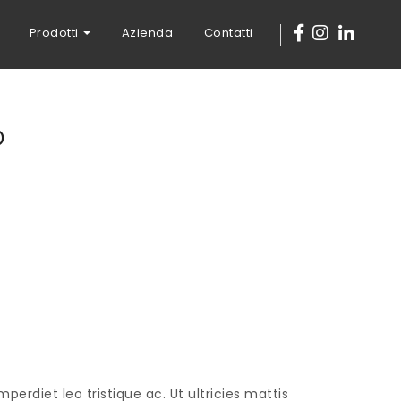
Prodotti
Azienda
Contatti
o
erdiet leo tristique ac. Ut ultricies mattis